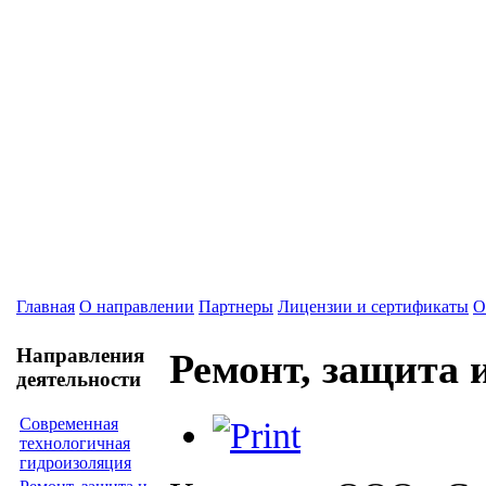
Главная
О направлении
Партнеры
Лицензии и сертификаты
О
Направления
Ремонт, защита 
деятельности
Современная
технологичная
гидроизоляция