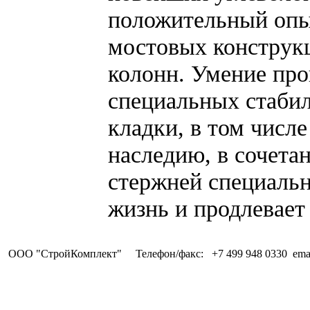
положительный опы
мостовых конструкц
колонн. Умение пр
специальных стаби
кладки, в том числ
наследию, в сочета
стержней специальн
жизнь и продлевает
ООО "СтройКомплект" Телефон/факс: +7 499 948 0330 ema